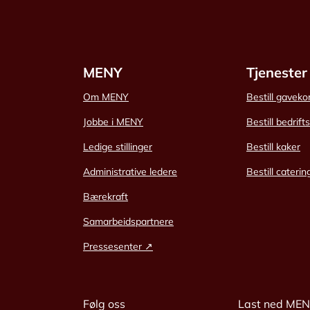
MENY
Tjenester
Om MENY
Bestill gaveko
Jobbe i MENY
Bestill bedrift
Ledige stillinger
Bestill kaker
Administrative ledere
Bestill caterin
Bærekraft
Samarbeidspartnere
Pressesenter ↗
Følg oss
Last ned ME