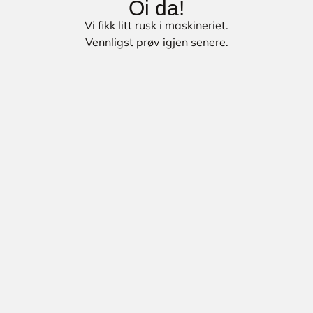
Oi da!
Vi fikk litt rusk i maskineriet.
Vennligst prøv igjen senere.