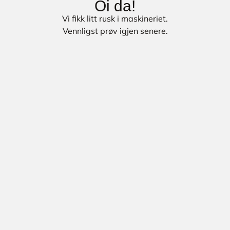
Oi da!
Vi fikk litt rusk i maskineriet.
Vennligst prøv igjen senere.