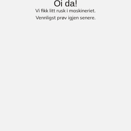
Oi da!
Vi fikk litt rusk i maskineriet.
Vennligst prøv igjen senere.