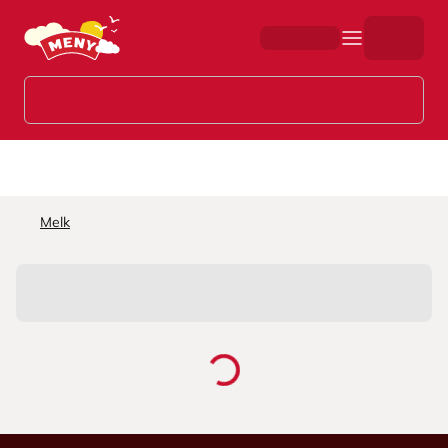
Hopp til hovedinnhold
Melk