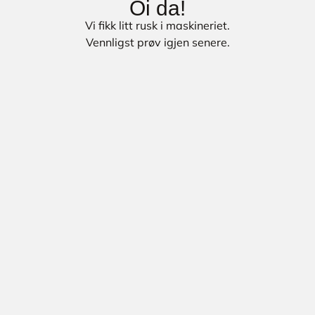
Oi da!
Vi fikk litt rusk i maskineriet.
Vennligst prøv igjen senere.