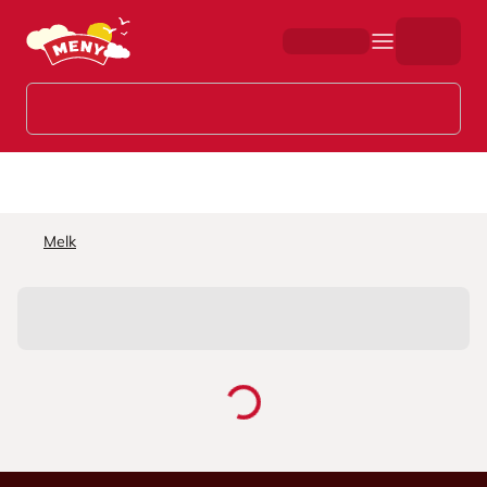
Hopp til hovedinnhold
Melk