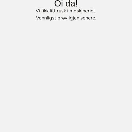
Oi da!
Vi fikk litt rusk i maskineriet.
Vennligst prøv igjen senere.