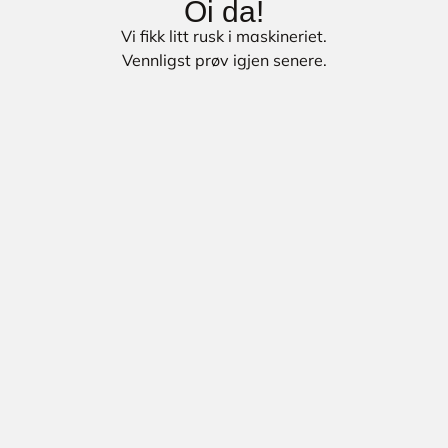
Oi da!
Vi fikk litt rusk i maskineriet.
Vennligst prøv igjen senere.