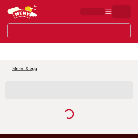
Hopp til hovedinnhold
Meieri & egg