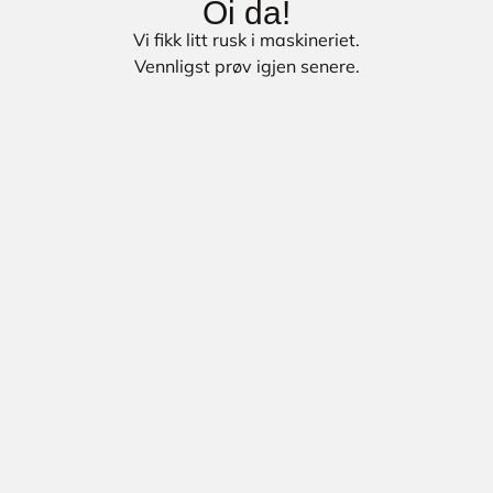
Oi da!
Vi fikk litt rusk i maskineriet.
Vennligst prøv igjen senere.