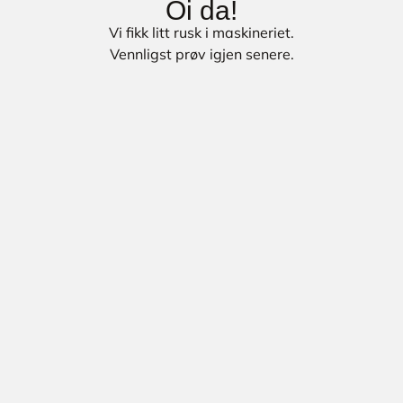
Oi da!
Vi fikk litt rusk i maskineriet.
Vennligst prøv igjen senere.