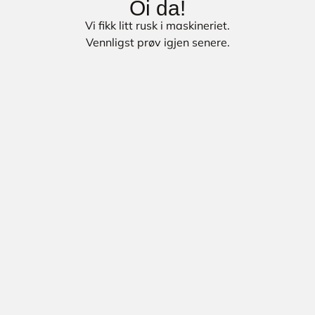
Oi da!
Vi fikk litt rusk i maskineriet.
Vennligst prøv igjen senere.