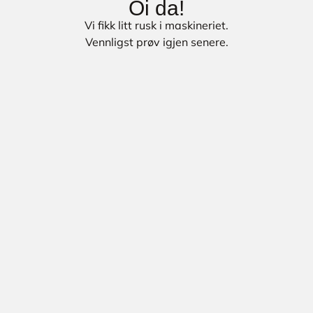
Oi da!
Vi fikk litt rusk i maskineriet.
Vennligst prøv igjen senere.