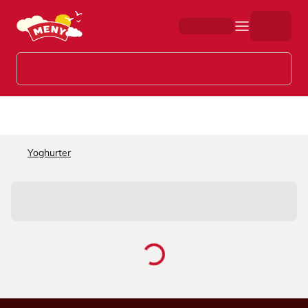
Hopp til hovedinnhold
Yoghurter