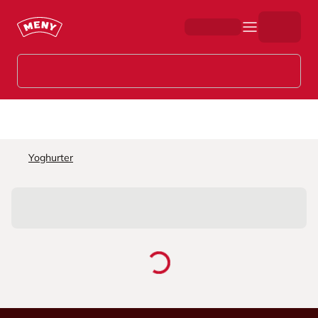
Hopp til hovedinnhold
Yoghurter