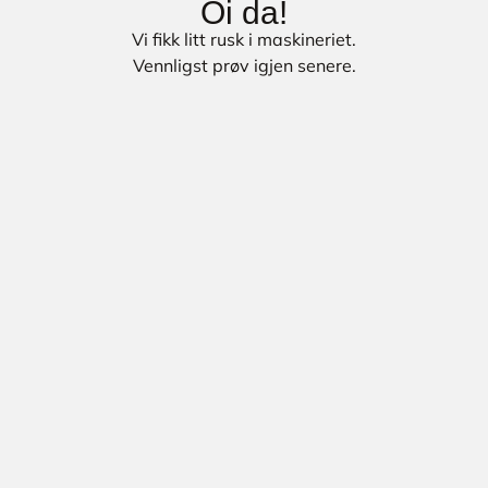
Oi da!
Vi fikk litt rusk i maskineriet.
Vennligst prøv igjen senere.