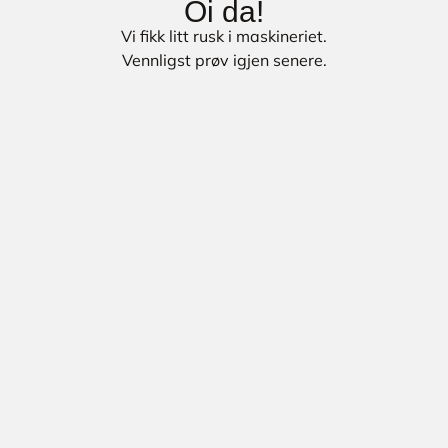
Oi da!
Vi fikk litt rusk i maskineriet.
Vennligst prøv igjen senere.