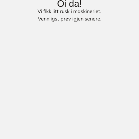
Oi da!
Vi fikk litt rusk i maskineriet.
Vennligst prøv igjen senere.