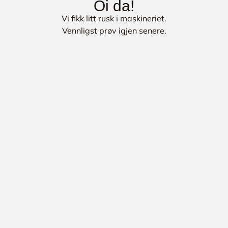
Oi da!
Vi fikk litt rusk i maskineriet.
Vennligst prøv igjen senere.