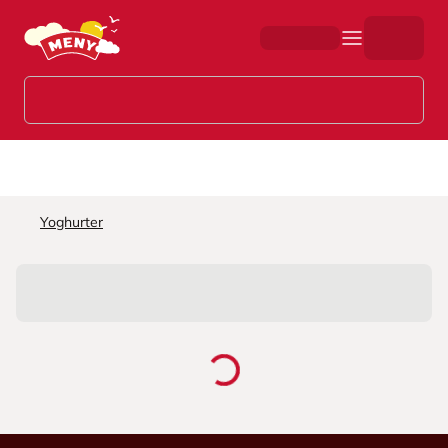
Hopp til hovedinnhold
Yoghurter