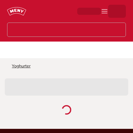
Hopp til hovedinnhold
Yoghurter