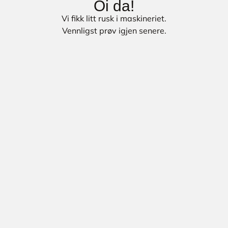
Oi da!
Vi fikk litt rusk i maskineriet.
Vennligst prøv igjen senere.