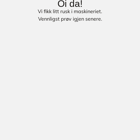
Oi da!
Vi fikk litt rusk i maskineriet.
Vennligst prøv igjen senere.