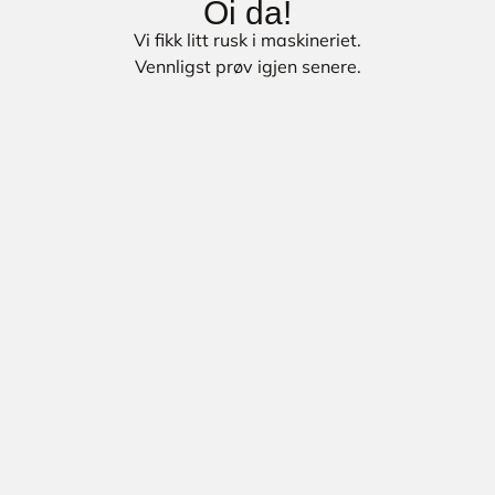
Oi da!
Vi fikk litt rusk i maskineriet.
Vennligst prøv igjen senere.