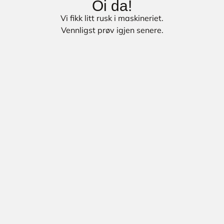
Oi da!
Vi fikk litt rusk i maskineriet.
Vennligst prøv igjen senere.