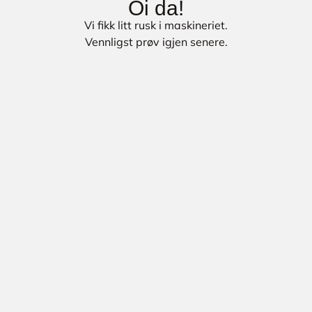
Oi da!
Vi fikk litt rusk i maskineriet.
Vennligst prøv igjen senere.