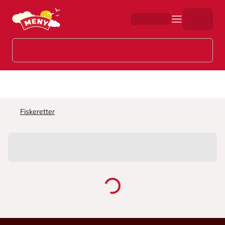
Hopp til hovedinnhold
Fiskeretter