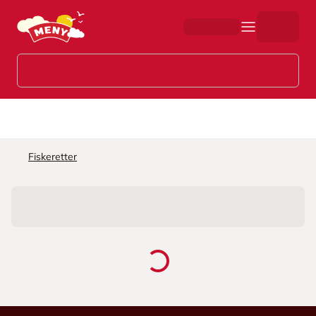
Hopp til hovedinnhold
Fiskeretter