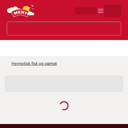
Hopp til hovedinnhold
Hermetisk fisk og sjømat