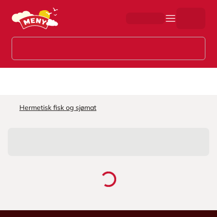
Hopp til hovedinnhold
Hermetisk fisk og sjømat