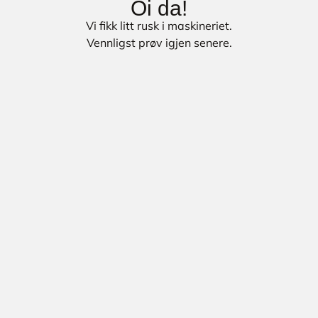
Oi da!
Vi fikk litt rusk i maskineriet.
Vennligst prøv igjen senere.