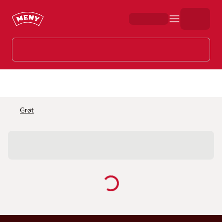
Hopp til hovedinnhold
Grøt