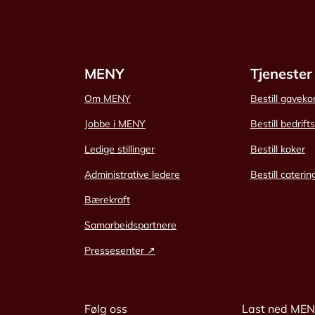
MENY
Tjenester
Om MENY
Bestill gaveko
Jobbe i MENY
Bestill bedrift
Ledige stillinger
Bestill kaker
Administrative ledere
Bestill caterin
Bærekraft
Samarbeidspartnere
Pressesenter ↗
Følg oss
Last ned ME