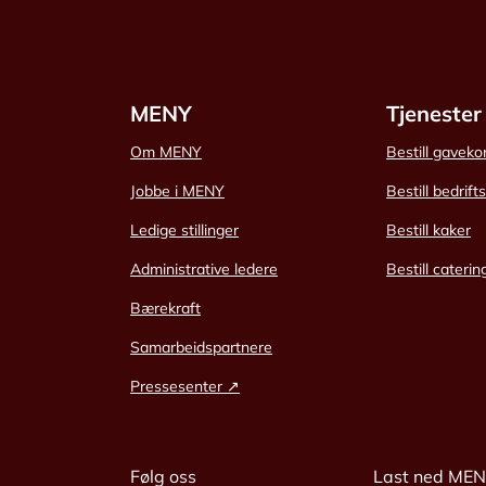
MENY
Tjenester
Om MENY
Bestill gaveko
Jobbe i MENY
Bestill bedrift
Ledige stillinger
Bestill kaker
Administrative ledere
Bestill caterin
Bærekraft
Samarbeidspartnere
Pressesenter ↗
Følg oss
Last ned ME