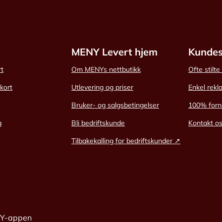
MENY Levert hjem
Kundes
rt
Om MENYs nettbutikk
Ofte stilt
skort
Utlevering og priser
Enkel rekl
Bruker- og salgsbetingelser
100% forn
g
Bli bedriftskunde
Kontakt o
Tilbakekalling for bedriftskunder ↗
NY-appen