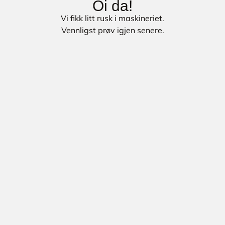
Oi da!
Vi fikk litt rusk i maskineriet.
Vennligst prøv igjen senere.