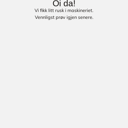
Oi da!
Vi fikk litt rusk i maskineriet.
Vennligst prøv igjen senere.