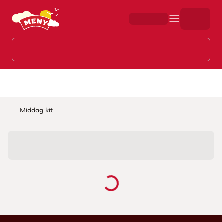
Hopp til hovedinnhold
Middag kit