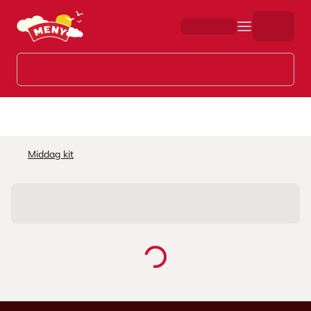
Hopp til hovedinnhold
Middag kit