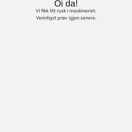
Oi da!
Vi fikk litt rusk i maskineriet.
Vennligst prøv igjen senere.