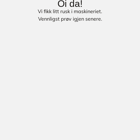
Oi da!
Vi fikk litt rusk i maskineriet.
Vennligst prøv igjen senere.