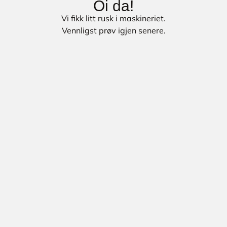
Oi da!
Vi fikk litt rusk i maskineriet.
Vennligst prøv igjen senere.