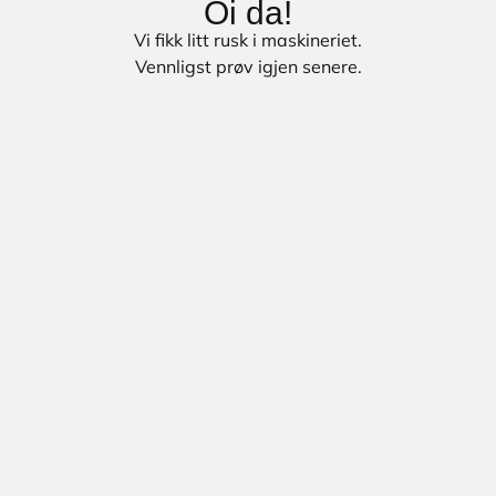
Oi da!
Vi fikk litt rusk i maskineriet.
Vennligst prøv igjen senere.