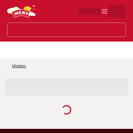
Hopp til hovedinnhold
Middag