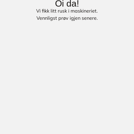
Oi da!
Vi fikk litt rusk i maskineriet.
Vennligst prøv igjen senere.