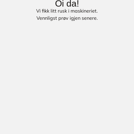
Oi da!
Vi fikk litt rusk i maskineriet.
Vennligst prøv igjen senere.