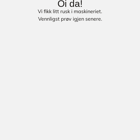
Oi da!
Vi fikk litt rusk i maskineriet.
Vennligst prøv igjen senere.