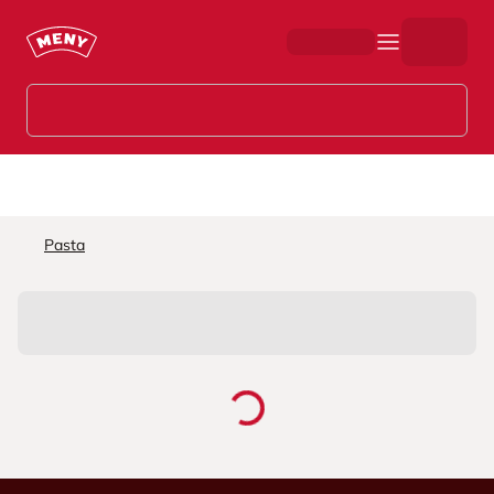
Hopp til hovedinnhold
Pasta