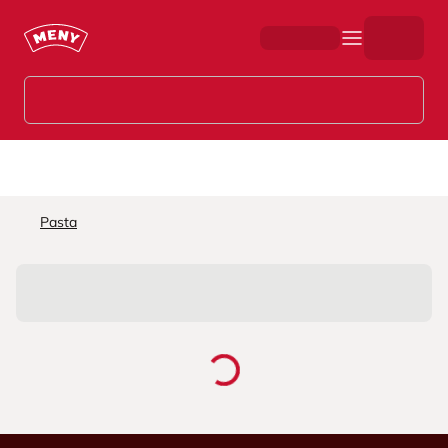
Hopp til hovedinnhold
Pasta