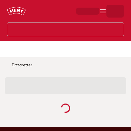
Hopp til hovedinnhold
Pizzaretter